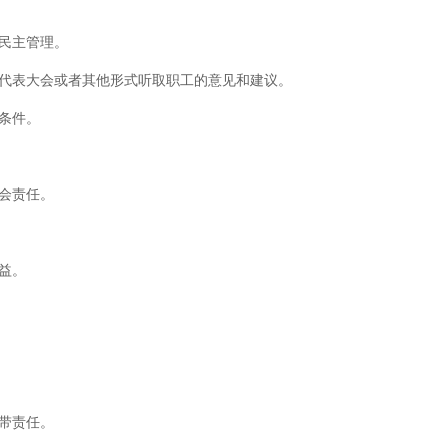
民主管理。
代表大会或者其他形式听取职工的意见和建议。
条件。
会责任。
益。
带责任。