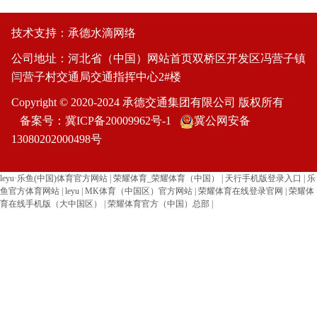
技术支持：
承德水滴网络
公司地址：河北省（中国）网站首页双桥区开发区冯营子镇
闫营子村交通局交通指挥中心2#楼
Copyright © 2020-2024 承德交通集团有限公司 版权所有
备案号：
冀ICP备20009962号-1
冀公网安备
13080202000498号
leyu·乐鱼(中国)体育官方网站
|
荣耀体育_荣耀体育（中国）
|
天行手机版登录入口
|
乐
鱼官方体育网站
|
leyu
|
MK体育（中国区）官方网站
|
荣耀体育在线登录官网
|
荣耀体
育在线手机版（大中国区）
|
荣耀体育官方（中国）总部
|