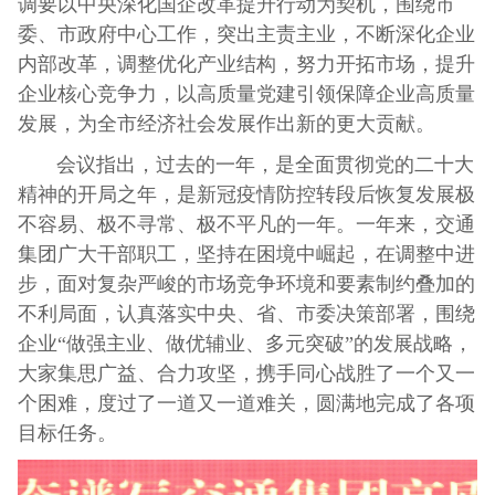
调要以中央深化国企改革提升行动为契机，围绕市
委、市政府中心工作，突出主责主业，不断深化企业
内部改革，调整优化产业结构，努力开拓市场，提升
企业核心竞争力，以高质量党建引领保障企业高质量
发展，为全市经济社会发展作出新的更大贡献。
会议指出，过去的一年，是全面贯彻党的二十大
精神的开局之年，是新冠疫情防控转段后恢复发展极
不容易、极不寻常、极不平凡的一年。一年来，交通
集团广大干部职工，坚持在困境中崛起，在调整中进
步，面对复杂严峻的市场竞争环境和要素制约叠加的
不利局面，认真落实中央、省、市委决策部署，围绕
企业“做强主业、做优辅业、多元突破”的发展战略，
大家集思广益、合力攻坚，携手同心战胜了一个又一
个困难，度过了一道又一道难关，圆满地完成了各项
目标任务。