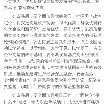
心竞争力，为加快建设高质量发展的“生态强市、魅
力承德”贡献国企力量。
会议强调，要全面加强党的领导，把握国企政治
定位，切实把党建政治优势、组织优势、群众优势转
化为企业创新优势、发展优势、竞争优势，以高质量
的党建引领企业高质量的发展。要坚持用党的创新理
论“凝心铸魂”，巩固拓展主题教育成果，持之以恒推
动以学铸魂、以学增智、以学正风、以学促干，夯实
企业党建的政治基础。要不断发挥基层党组织“战斗
堡垒”作用，推动党的领导和公司治理深度结合。要
积极完善党建评价机制，将党建考核同企业考核有效
衔接，推动党建与生产经营深度融合。要全面落
实“两个责任”，构建完善集团党委全面监督、纪委专
责监督、职能部门协同参与的全覆盖监督格局。
会议强调，要全面加强项目工作，牢固树立“项
目为王”理念，全力以赴争取项目，积极推进在建项