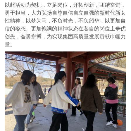
以此活动为契机，立足岗位，开拓创新，团结奋进，
勇于担当，大力弘扬自尊自信自立自强的新时代新女
性精神，以梦为马，不负时光，不负韶华，以更加自
信的姿态、更加饱满的精神状态在各自的岗位上争优
创先，奋勇拼搏，为实现集团高质量发展贡献巾帼力
量。