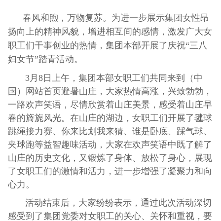
春风和煦，万物复苏。为进一步展示集团女性昂
扬向上的精神风貌，增进相互间的感情，激发广大女
职工们干事创业的热情，集团本部开展了庆祝“三八
妇女节”踏青活动。
3月8日上午，集团本部女职工们共同来到（中
国）网站首页避暑山庄，大家热情高涨，兴致勃勃，
一路欢声笑语，尽情欣赏着山庄美景，感受着山庄早
春的旖旎风光。在山庄的湖边，女职工们开展了毽球
跳绳接力赛、你来比划我来猜、谁是卧底、踩气球、
夹球跑等益智趣味活动，大家在欢声笑语中既了解了
山庄的历史文化，又锻炼了身体、放松了身心，展现
了女职工们的激情和活力，进一步增强了凝聚力和向
心力。
活动结束后，大家纷纷表示，通过此次活动深切
感受到了集团党委对女职工的关心、关怀和重视，要